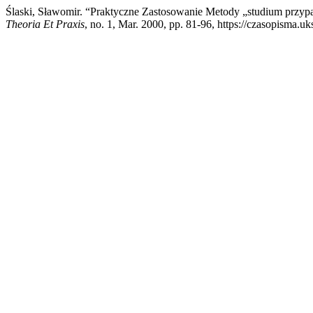
Ślaski, Sławomir. “Praktyczne Zastosowanie Metody „studium przy
Theoria Et Praxis
, no. 1, Mar. 2000, pp. 81-96, https://czasopisma.uk