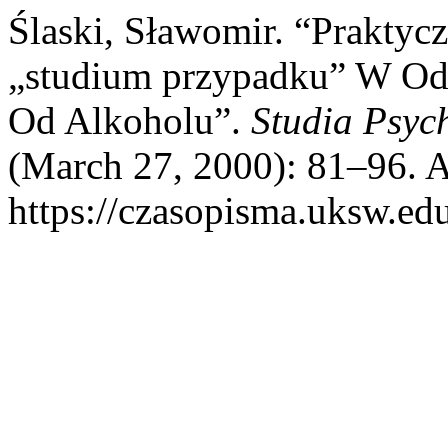
Ślaski, Sławomir. “Prakty
„studium przypadku” W Odn
Od Alkoholu”.
Studia Psych
(March 27, 2000): 81–96. A
https://czasopisma.uksw.edu