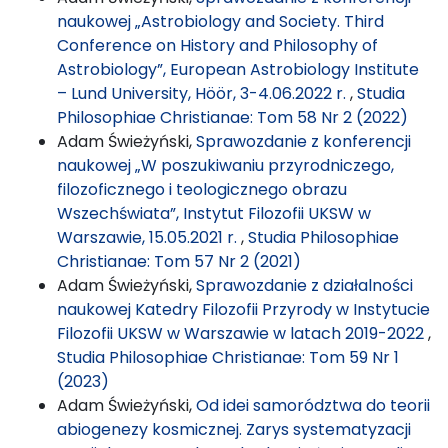
naukowej „Astrobiology and Society. Third
Conference on History and Philosophy of
Astrobiology”, European Astrobiology Institute
– Lund University, Höör, 3-4.06.2022 r.
,
Studia
Philosophiae Christianae: Tom 58 Nr 2 (2022)
Adam Świeżyński,
Sprawozdanie z konferencji
naukowej „W poszukiwaniu przyrodniczego,
filozoficznego i teologicznego obrazu
Wszechświata”, Instytut Filozofii UKSW w
Warszawie, 15.05.2021 r.
,
Studia Philosophiae
Christianae: Tom 57 Nr 2 (2021)
Adam Świeżyński,
Sprawozdanie z działalności
naukowej Katedry Filozofii Przyrody w Instytucie
Filozofii UKSW w Warszawie w latach 2019-2022
,
Studia Philosophiae Christianae: Tom 59 Nr 1
(2023)
Adam Świeżyński,
Od idei samorództwa do teorii
abiogenezy kosmicznej. Zarys systematyzacji