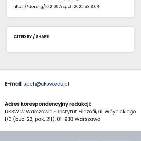
https://doi.org/10.21697/spch.2022.58.S.04
CITED BY / SHARE
E-mail:
spch@uksw.edu.pl
Adres korespondencyjny redakcji:
UKSW w Warszawie - Instytut Filozofii, ul. Wóycickiego
1/3 (bud. 23, pok. 211), 01-938 Warszawa
Wydawca: