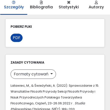
Szczegóły
Bibliografia
Statystyki
Autorzy
POBIERZ PLIKI
PDF
ZASADY CYTOWANIA
Formaty cytowań
Latawiec, M., & Świeżyński, A. (2022). Sprawozdanie z 15.
Warsztatów Filozofii Przyrody Sekcji Filozofii Przyrody i
Nauk Przyrodniczych Polskiego Towarzystwa
Filozoficznego, Ciążeń, 23-26.06.2022 r .
Studia
Philosophiae Christianae
,
58
(2), 189–203.