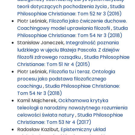
teorii dotyczących pochodzenia życia
,
Studia
Philosophiae Christianae: Tom 52 Nr 3 (2016)
Piotr Leśniak,
Filozofia jako ćwiczenie duchowe.
Coachingowy model uprawiania filozofii
,
Studia
Philosophiae Christianae: Tom 54 Nr 3 (2018)
Stanisław Janeczek,
Integralność poznania
ludzkiego w ujęciu Błażeja Pascala. Z dziejów
filozofii zdrowego rozsądku
,
Studia Philosophiae
Christianae: Tom 51 Nr 4 (2015)
Piotr Leśniak,
Filozofia tu i teraz. Ontologia
procesu jako podstawa filozoficznego
coachingu
,
Studia Philosophiae Christianae:
Tom 54 Nr 3 (2018)
Kamil Majcherek,
Ockhamowa krytyka
teleologii a narodziny nowożytnego rozumienia
celowości świata natury
,
Studia Philosophiae
Christianae: Tom 53 Nr 4 (2017)
Radosław Kazibut,
Epistemiczny układ