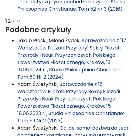
teorii dotyczących pochodzenia życia
,
Studia
Philosophiae Christianae: Tom 52 Nr 3 (2016)
1
2
>
>>
Podobne artykuły
Jakub Płoski, Milena Żydek,
Sprawozdanie z "17.
Warsztatów Filozofii Przyrody" Sekcji Filozofii
Przyrody i Nauk Przyrodniczych Polskiego
Towarzystwa Filozoficznego, Kraków, 13-
16.06.2024 r.
,
Studia Philosophiae Christianae:
Tom 60 Nr 2 (2024)
Adam Świeżyński,
Sprawozdanie z 16.
Warsztatów Filozofii Przyrody Sekcji Filozofii
Przyrody i Nauk Przyrodniczych Polskiego
Towarzystwa Filozoficznego, Kraków, 15-
18.06.2023 r.
,
Studia Philosophiae Christianae:
Tom 59 Nr 2 (2023)
Adam Świeżyński,
Od idei samorództwa do teorii
abiogenezy kosmicznej. Zarys systematyzacji