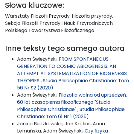
Słowa kluczowe:
Warsztaty Filozofii Przyrody, filozofia przyrody,
Sekcja Filozofii Przyrody i Nauk Przyrodniczych
Polskiego Towarzystwa Filozoficznego
Inne teksty tego samego autora
Adam Świeżyński,
FROM SPONTANEOUS
GENERATION TO COSMIC ABIOGENESIS. AN
ATTEMPT AT SYSTEMATIZATION OF BIOGENESIS
THEORIES
,
Studia Philosophiae Christianae: Tom
56 Nr S2 (2020)
Adam Świeżyński,
Filozofia wolna od uprzedzeń.
60 lat czasopisma filozoficznego "Studia
Philosophiae Christianae"
,
Studia Philosophiae
Christianae: Tom 61 Nr 1 (2025)
Janina Buczkowska, Jan Krokos, Anna
Lemańska, Adam Świeżyński,
Czy fizyka