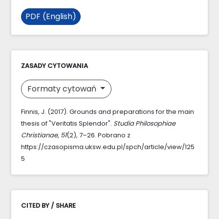
PDF (English)
ZASADY CYTOWANIA
Formaty cytowań
Finnis, J. (2017). Grounds and preparations for the main
thesis of "Veritatis Splendor".
Studia Philosophiae
Christianae
,
51
(2), 7–26. Pobrano z
https://czasopisma.uksw.edu.pl/spch/article/view/125
5
CITED BY / SHARE