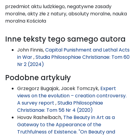
przedmiot aktu ludzkiego, negatywne zasady
moralne, akty złe z natury, absoluty moralne, nauka
moralna Kościoła
Inne teksty tego samego autora
John Finnis,
Capital Punishment and Lethal Acts
in War
,
Studia Philosophiae Christianae: Tom 60
Nr 2 (2024)
Podobne artykuły
Grzegorz Bugajak, Jacek Tomczyk,
Expert
views on the evolution – creation controversy.
A survey report
,
Studia Philosophiae
Christianae: Tom 56 Nr 4 (2020)
Hovav Rashelbach,
The Beauty in Art as a
Gateway to the Appearance of the
Truthfulness of Existence. "On Beauty and