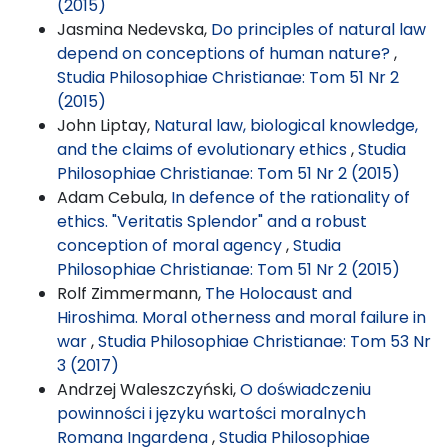
(2015)
Jasmina Nedevska,
Do principles of natural law
depend on conceptions of human nature?
,
Studia Philosophiae Christianae: Tom 51 Nr 2
(2015)
John Liptay,
Natural law, biological knowledge,
and the claims of evolutionary ethics
,
Studia
Philosophiae Christianae: Tom 51 Nr 2 (2015)
Adam Cebula,
In defence of the rationality of
ethics. "Veritatis Splendor" and a robust
conception of moral agency
,
Studia
Philosophiae Christianae: Tom 51 Nr 2 (2015)
Rolf Zimmermann,
The Holocaust and
Hiroshima. Moral otherness and moral failure in
war
,
Studia Philosophiae Christianae: Tom 53 Nr
3 (2017)
Andrzej Waleszczyński,
O doświadczeniu
powinności i języku wartości moralnych
Romana Ingardena
,
Studia Philosophiae