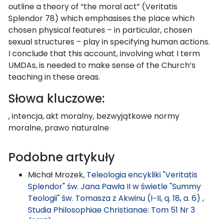
outline a theory of “the moral act” (Veritatis
Splendor 78) which emphasises the place which
chosen physical features – in particular, chosen
sexual structures – play in specifying human actions.
I conclude that this account, involving what I term
UMDAs, is needed to make sense of the Church’s
teaching in these areas.
Słowa kluczowe:
, intencja, akt moralny, bezwyjątkowe normy
moralne, prawo naturalne
Podobne artykuły
Michał Mrozek,
Teleologia encykliki "Veritatis
Splendor" św. Jana Pawła II w świetle "Summy
Teologii" św. Tomasza z Akwinu (I−II, q. 18, a. 6)
,
Studia Philosophiae Christianae: Tom 51 Nr 3