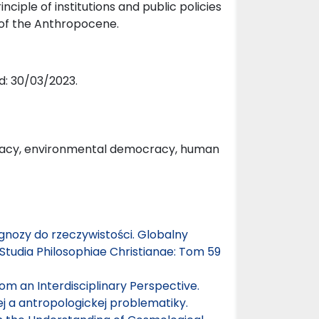
inciple of institutions and public policies
of the Anthropocene.
d: 30/03/2023.
ocracy, environmental democracy, human
gnozy do rzeczywistości. Globalny
Studia Philosophiae Christianae: Tom 59
 an Interdisciplinary Perspective.
 a antropologickej problematiky.