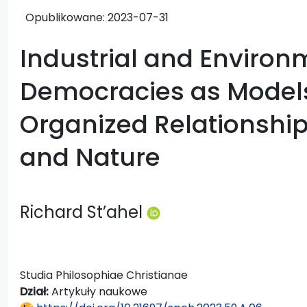
Opublikowane:
2023-07-31
Industrial and Environ
Democracies as Models o
Organized Relationshi
and Nature
Richard St’ahel
Studia Philosophiae Christianae
Dział:
Artykuły naukowe