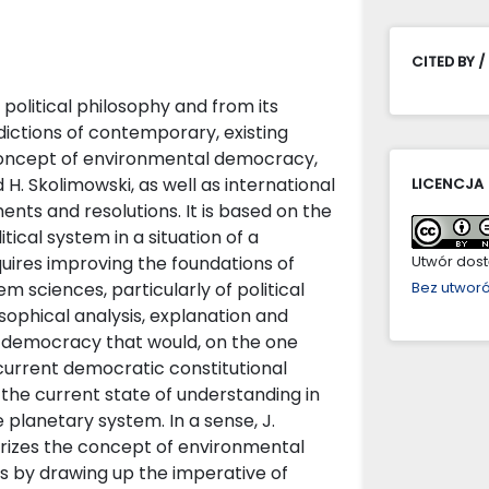
CITED BY /
political philosophy and from its
dictions of contemporary, existing
 concept of environmental democracy,
 H. Skolimowski, as well as international
LICENCJA
nts and resolutions. It is based on the
ical system in a situation of a
ires improving the foundations of
Utwór dostę
m sciences, particularly of political
Bez utwor
sophical analysis, explanation and
l democracy that would, on the one
 current democratic constitutional
 the current state of understanding in
 planetary system. In a sense, J.
rizes the concept of environmental
s by drawing up the imperative of