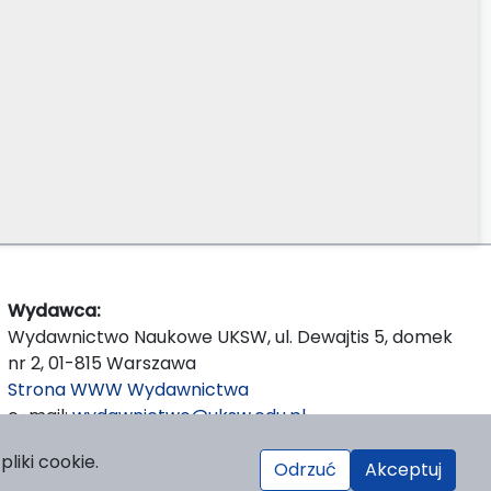
Wydawca:
Wydawnictwo Naukowe UKSW, ul. Dewajtis 5, domek
nr 2, 01-815 Warszawa
Strona WWW Wydawnictwa
e-mail:
wydawnictwo@uksw.edu.pl
liki cookie.
Odrzuć
Akceptuj