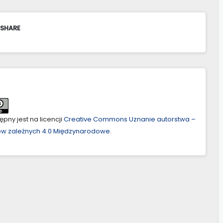
 SHARE
pny jest na licencji
Creative Commons Uznanie autorstwa –
ów zależnych 4.0 Międzynarodowe
.