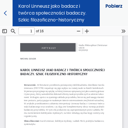
Karol Linneusz jako badacz i
Pobierz
twórca społeczności badaczy.
Szkic filozoficzno-historyczny