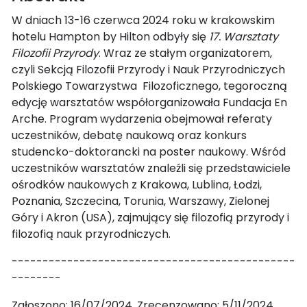
W dniach 13-16 czerwca 2024 roku w krakowskim
hotelu Hampton by Hilton odbyły się
17. Warsztaty
Filozofii Przyrody
. Wraz ze stałym organizatorem,
czyli Sekcją Filozofii Przyrody i Nauk Przyrodniczych
Polskiego Towarzystwa Filozoficznego, tegoroczną
edycję warsztatów współorganizowała Fundacja En
Arche. Program wydarzenia obejmował referaty
uczestników, debatę naukową oraz konkurs
studencko-doktorancki na poster naukowy. Wśród
uczestników warsztatów znaleźli się przedstawiciele
ośrodków naukowych z Krakowa, Lublina, Łodzi,
Poznania, Szczecina, Torunia, Warszawy, Zielonej
Góry i Akron (USA), zajmujący się filozofią przyrody i
filozofią nauk przyrodniczych.
----------------------------------------------
--------
Zgłoszono: 16/07/2024. Zrecenzowano: 5/11/2024.