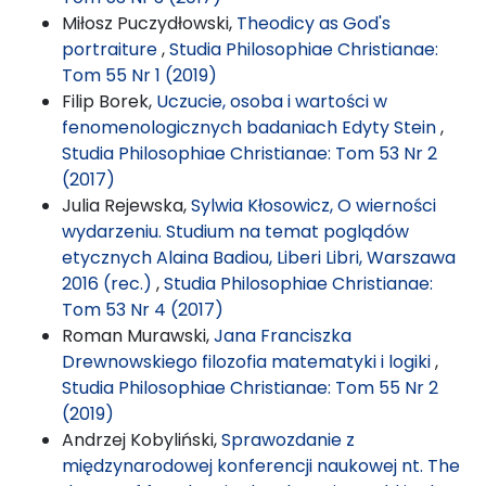
Miłosz Puczydłowski,
Theodicy as God's
portraiture
,
Studia Philosophiae Christianae:
Tom 55 Nr 1 (2019)
Filip Borek,
Uczucie, osoba i wartości w
fenomenologicznych badaniach Edyty Stein
,
Studia Philosophiae Christianae: Tom 53 Nr 2
(2017)
Julia Rejewska,
Sylwia Kłosowicz, O wierności
wydarzeniu. Studium na temat poglądów
etycznych Alaina Badiou, Liberi Libri, Warszawa
2016 (rec.)
,
Studia Philosophiae Christianae:
Tom 53 Nr 4 (2017)
Roman Murawski,
Jana Franciszka
Drewnowskiego filozofia matematyki i logiki
,
Studia Philosophiae Christianae: Tom 55 Nr 2
(2019)
Andrzej Kobyliński,
Sprawozdanie z
międzynarodowej konferencji naukowej nt. The