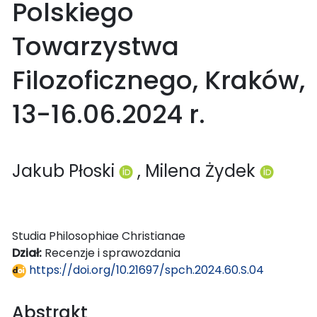
Polskiego
Towarzystwa
Filozoficznego, Kraków,
13-16.06.2024 r.
Jakub Płoski
, Milena Żydek
Studia Philosophiae Christianae
Dział:
Recenzje i sprawozdania
https://doi.org/10.21697/spch.2024.60.S.04
Abstrakt