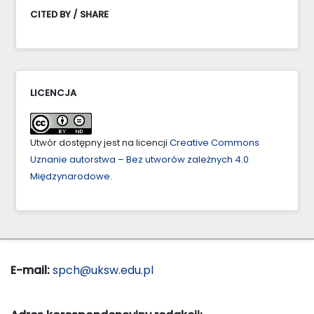
CITED BY / SHARE
LICENCJA
Utwór dostępny jest na licencji
Creative Commons
Uznanie autorstwa – Bez utworów zależnych 4.0
Międzynarodowe
.
E-mail:
spch@uksw.edu.pl