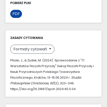
POBIERZ PLIKI
PDF
ZASADY CYTOWANIA
Formaty cytowań
Płoski, J., & Żydek, M. (2024). Sprawozdanie z "17.
Warsztatów Filozofii Przyrody" Sekcji Filozofii Przyrody i
Nauk Przyrodniczych Polskiego Towarzystwa
Filozoficznego, Kraków, 13-16.06.2024 r.
Studia
Philosophiae Christianae
,
60
(2), 323–346.
https://doi.org/10.21697/spch.2024.60.S.04