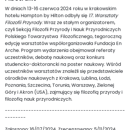
W dniach 13-16 czerwca 2024 roku w krakowskim
hotelu Hampton by Hilton odbyły się
17. Warsztaty
Filozofii Przyrody
. Wraz ze stałym organizatorem,
czyli Sekcją Filozofii Przyrody i Nauk Przyrodniczych
Polskiego Towarzystwa Filozoficznego, tegoroczną
edycję warsztatów współorganizowała Fundacja En
Arche. Program wydarzenia obejmował referaty
uczestników, debatę naukową oraz konkurs
studencko-doktorancki na poster naukowy. Wśród
uczestników warsztatów znaleźli się przedstawiciele
ośrodków naukowych z Krakowa, Lublina, Łodzi,
Poznania, Szczecina, Torunia, Warszawy, Zielonej
Góry i Akron (USA), zajmujący się filozofią przyrody i
filozofią nauk przyrodniczych.
----------------------------------------------
--------
Zgłoszono: 16/07/2024. Zrecenzowano: 5/11/2024.