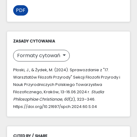
PDF
ZASADY CYTOWANIA
Formaty cytowań
Płoski, J., & Żydek, M. (2024). Sprawozdanie z "17.
Warsztatów Filozofii Przyrody" Sekcji Filozofii Przyrody i
Nauk Przyrodniczych Polskiego Towarzystwa
Filozoficznego, Kraków, 13-16.06.2024 r.
Studia
Philosophiae Christianae
,
60
(2), 323–346.
https://doi.org/10.21697/spch.2024.60.S.04
CITED BY / SHARE