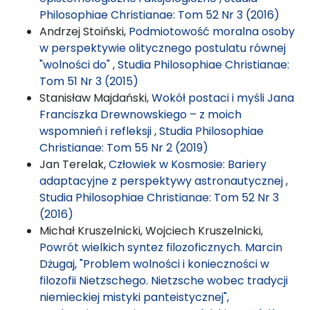
Philosophiae Christianae: Tom 52 Nr 3 (2016)
Andrzej Stoiński,
Podmiotowość moralna osoby
w perspektywie olitycznego postulatu równej
"wolności do"
,
Studia Philosophiae Christianae:
Tom 51 Nr 3 (2015)
Stanisław Majdański,
Wokół postaci i myśli Jana
Franciszka Drewnowskiego – z moich
wspomnień i refleksji
,
Studia Philosophiae
Christianae: Tom 55 Nr 2 (2019)
Jan Terelak,
Człowiek w Kosmosie: Bariery
adaptacyjne z perspektywy astronautycznej
,
Studia Philosophiae Christianae: Tom 52 Nr 3
(2016)
Michał Kruszelnicki, Wojciech Kruszelnicki,
Powrót wielkich syntez filozoficznych. Marcin
Dżugaj, "Problem wolności i konieczności w
filozofii Nietzschego. Nietzsche wobec tradycji
niemieckiej mistyki panteistycznej",