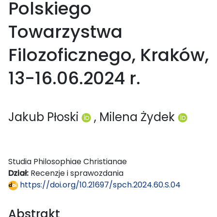
Polskiego
Towarzystwa
Filozoficznego, Kraków,
13-16.06.2024 r.
Jakub Płoski
, Milena Żydek
Studia Philosophiae Christianae
Dział:
Recenzje i sprawozdania
https://doi.org/10.21697/spch.2024.60.S.04
Abstrakt