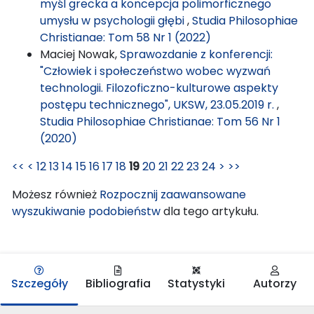
myśl grecka a koncepcja polimorficznego
umysłu w psychologii głębi
,
Studia Philosophiae
Christianae: Tom 58 Nr 1 (2022)
Maciej Nowak,
Sprawozdanie z konferencji:
"Człowiek i społeczeństwo wobec wyzwań
technologii. Filozoficzno-kulturowe aspekty
postępu technicznego", UKSW, 23.05.2019 r.
,
Studia Philosophiae Christianae: Tom 56 Nr 1
(2020)
<<
<
12
13
14
15
16
17
18
19
20
21
22
23
24
>
>>
Możesz również
Rozpocznij zaawansowane
wyszukiwanie podobieństw
dla tego artykułu.
Szczegóły
Bibliografia
Statystyki
Autorzy