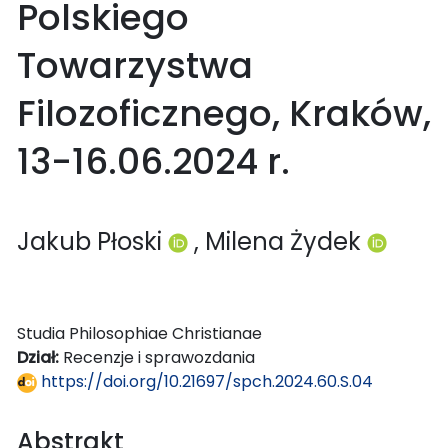
Polskiego
Towarzystwa
Filozoficznego, Kraków,
13-16.06.2024 r.
Jakub Płoski
, Milena Żydek
Studia Philosophiae Christianae
Dział:
Recenzje i sprawozdania
https://doi.org/10.21697/spch.2024.60.S.04
Abstrakt