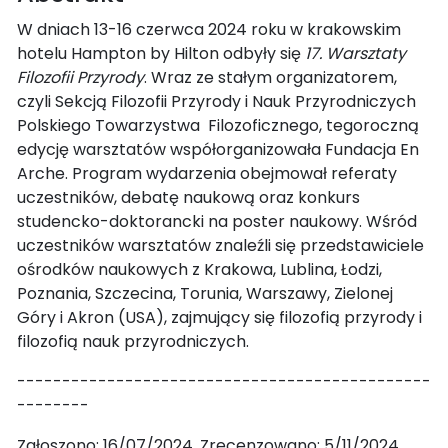
W dniach 13-16 czerwca 2024 roku w krakowskim
hotelu Hampton by Hilton odbyły się
17. Warsztaty
Filozofii Przyrody
. Wraz ze stałym organizatorem,
czyli Sekcją Filozofii Przyrody i Nauk Przyrodniczych
Polskiego Towarzystwa Filozoficznego, tegoroczną
edycję warsztatów współorganizowała Fundacja En
Arche. Program wydarzenia obejmował referaty
uczestników, debatę naukową oraz konkurs
studencko-doktorancki na poster naukowy. Wśród
uczestników warsztatów znaleźli się przedstawiciele
ośrodków naukowych z Krakowa, Lublina, Łodzi,
Poznania, Szczecina, Torunia, Warszawy, Zielonej
Góry i Akron (USA), zajmujący się filozofią przyrody i
filozofią nauk przyrodniczych.
----------------------------------------------
--------
Zgłoszono: 16/07/2024. Zrecenzowano: 5/11/2024.