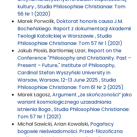
kultury
,
Studia Philosophiae Christianae: Tom
56 Nr 1 (2020)
Marek Porwolik,
Doktorat honoris causa J.M.
Bocheńskiego. Raport z dokumentacji Akademii
Teologii Katolickiej w Warszawie
,
Studia
Philosophiae Christianae: Tom 57 Nr 1 (2021)
Jakub Płoski, Bartłomiej Uzar,
Report on the
Conference "Philosophy and Christianity. Past –
Present – Future," Institute of Philosophy,
Cardinal Stefan Wyszyński University in
Warsaw, Warsaw, 12-13 June 2025
,
Studia
Philosophiae Christianae: Tom 61 Nr 2 (2025)
Marek Łagosz,
Argument „ze skończoności” jako
wariant kosmologicznego uzasadniania
istnienia Boga
,
Studia Philosophiae Christianae:
Tom 57 Nr 1 (2021)
Michał Sawicki, Arian Kowalski,
Pogańscy
bogowie nieświadomości. Przed-filozoficzna