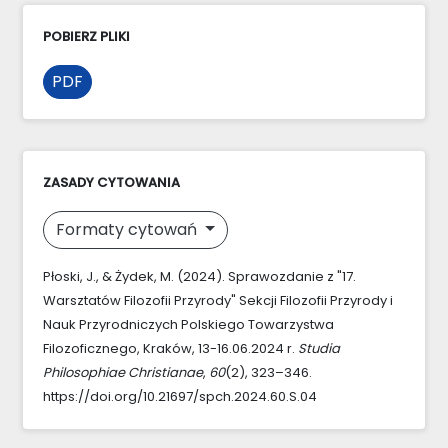
POBIERZ PLIKI
PDF
ZASADY CYTOWANIA
Formaty cytowań
Płoski, J., & Żydek, M. (2024). Sprawozdanie z "17.
Warsztatów Filozofii Przyrody" Sekcji Filozofii Przyrody i
Nauk Przyrodniczych Polskiego Towarzystwa
Filozoficznego, Kraków, 13-16.06.2024 r.
Studia
Philosophiae Christianae
,
60
(2), 323–346.
https://doi.org/10.21697/spch.2024.60.S.04