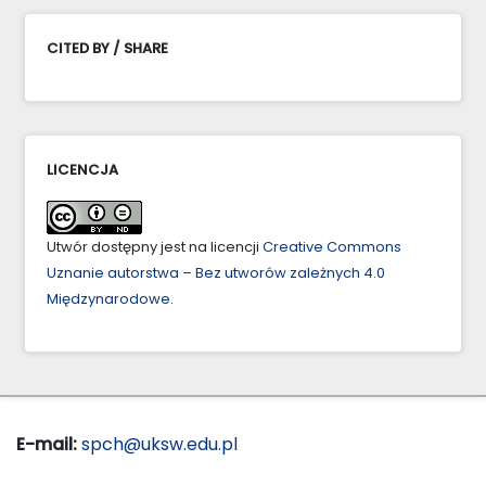
CITED BY / SHARE
LICENCJA
Utwór dostępny jest na licencji
Creative Commons
Uznanie autorstwa – Bez utworów zależnych 4.0
Międzynarodowe
.
E-mail:
spch@uksw.edu.pl