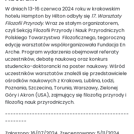
W dniach 13-16 czerwca 2024 roku w krakowskim
hotelu Hampton by Hilton odbyły się
17. Warsztaty
Filozofii Przyrody
. Wraz ze stałym organizatorem,
czyli Sekcją Filozofii Przyrody i Nauk Przyrodniczych
Polskiego Towarzystwa Filozoficznego, tegoroczną
edycję warsztatów współorganizowała Fundacja En
Arche. Program wydarzenia obejmował referaty
uczestników, debatę naukową oraz konkurs
studencko-doktorancki na poster naukowy. Wśród
uczestników warsztatów znaleźli się przedstawiciele
ośrodków naukowych z Krakowa, Lublina, Łodzi,
Poznania, Szczecina, Torunia, Warszawy, Zielonej
Góry i Akron (USA), zajmujący się filozofią przyrody i
filozofią nauk przyrodniczych.
----------------------------------------------
--------
Zgłoszono: 16/07/2024. Zrecenzowano: 5/11/2024.