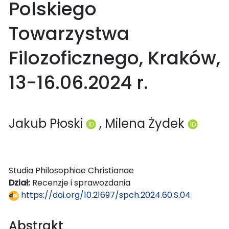
Polskiego
Towarzystwa
Filozoficznego, Kraków,
13-16.06.2024 r.
Jakub Płoski
, Milena Żydek
Studia Philosophiae Christianae
Dział:
Recenzje i sprawozdania
https://doi.org/10.21697/spch.2024.60.S.04
Abstrakt