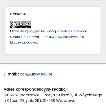
LICENCJA
Utwór dostępny jest na licencji
Creative Commons
Uznanie autorstwa – Bez utworów zależnych 4.0
Międzynarodowe
.
E-mail:
spch@uksw.edu.pl
Adres korespondencyjny redakcji:
UKSW w Warszawie - Instytut Filozofii, ul. Wóycickiego
1/3 (bud. 23, pok. 211), 01-938 Warszawa