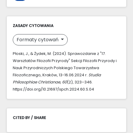
ZASADY CYTOWANIA
Formaty cytowań
Płoski, J., & Żydek, M. (2024). Sprawozdanie z "17.
Warsztatów Filozofii Przyrody" Sekcji Filozofii Przyrody i
Nauk Przyrodniczych Polskiego Towarzystwa
Filozoficznego, Kraków, 13-16.06.2024 r.
Studia
Philosophiae Christianae
,
60
(2), 323–346.
https://doi.org/10.21697/spch.2024.60.S.04
CITED BY / SHARE