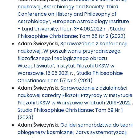
naukowej „Astrobiology and Society. Third
Conference on History and Philosophy of
Astrobiology”, European Astrobiology Institute
– Lund University, Höör, 3-4.06.2022 r.
,
Studia
Philosophiae Christianae: Tom 58 Nr 2 (2022)
Adam Świeżyński,
Sprawozdanie z konferencji
naukowej „W poszukiwaniu przyrodniczego,
filozoficznego i teologicznego obrazu
Wszechświata”, Instytut Filozofii UKSW w
Warszawie, 15.05.2021 r.
,
Studia Philosophiae
Christianae: Tom 57 Nr 2 (2021)
Adam Świeżyński,
Sprawozdanie z działalności
naukowej Katedry Filozofii Przyrody w Instytucie
Filozofii UKSW w Warszawie w latach 2019-2022
,
Studia Philosophiae Christianae: Tom 59 Nr 1
(2023)
Adam Świeżyński,
Od idei samorództwa do teorii
abiogenezy kosmicznej. Zarys systematyzacji