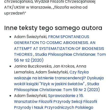
chrześcijańska, Wydział Filozofii Chrześcijańskiej
ATK/UKSW w Warszawie, „filozofia wolna od
uprzedzeń”
Inne teksty tego samego autora
Adam Świeżyński,
FROM SPONTANEOUS
GENERATION TO COSMIC ABIOGENESIS. AN
ATTEMPT AT SYSTEMATIZATION OF BIOGENESIS
THEORIES
,
Studia Philosophiae Christianae: Tom
56 Nr S2 (2020)
Janina Buczkowska, Jan Krokos, Anna
Lemańska, Adam Świeżyński,
Czy fizyka
wskazuje na istnienie transcendencji? Dyskusja
wokół książki "Fizyk w jaskini światów"
,
Studia
Philosophiae Christianae: Tom 59 Nr 2 (2023)
Adam Świeżyński,
Sprawozdanie z 16.
Warsztatów Filozofii Przyrody Sekcji Filozofii
Przyrody i Nauk Przyrodniczych Polskiego