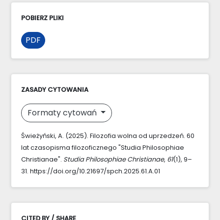
POBIERZ PLIKI
PDF
ZASADY CYTOWANIA
Formaty cytowań
Świeżyński, A. (2025). Filozofia wolna od uprzedzeń. 60
lat czasopisma filozoficznego "Studia Philosophiae
Christianae".
Studia Philosophiae Christianae
,
61
(1), 9–
31. https://doi.org/10.21697/spch.2025.61.A.01
CITED BY / SHARE