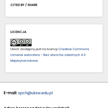
CITED BY / SHARE
LICENCJA
Utwór dostępny jest na licencji
Creative Commons
Uznanie autorstwa – Bez utworów zależnych 4.0
Międzynarodowe
.
E-mail:
spch@uksw.edu.pl