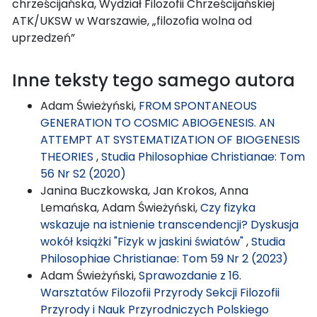
chrześcijańska, Wydział Filozofii Chrześcijańskiej
ATK/UKSW w Warszawie, „filozofia wolna od
uprzedzeń”
Inne teksty tego samego autora
Adam Świeżyński,
FROM SPONTANEOUS
GENERATION TO COSMIC ABIOGENESIS. AN
ATTEMPT AT SYSTEMATIZATION OF BIOGENESIS
THEORIES
,
Studia Philosophiae Christianae: Tom
56 Nr S2 (2020)
Janina Buczkowska, Jan Krokos, Anna
Lemańska, Adam Świeżyński,
Czy fizyka
wskazuje na istnienie transcendencji? Dyskusja
wokół książki "Fizyk w jaskini światów"
,
Studia
Philosophiae Christianae: Tom 59 Nr 2 (2023)
Adam Świeżyński,
Sprawozdanie z 16.
Warsztatów Filozofii Przyrody Sekcji Filozofii
Przyrody i Nauk Przyrodniczych Polskiego