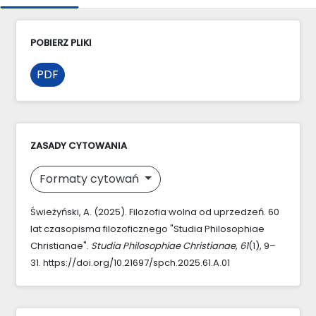
POBIERZ PLIKI
PDF
ZASADY CYTOWANIA
Formaty cytowań
Świeżyński, A. (2025). Filozofia wolna od uprzedzeń. 60
lat czasopisma filozoficznego "Studia Philosophiae
Christianae".
Studia Philosophiae Christianae
,
61
(1), 9–
31. https://doi.org/10.21697/spch.2025.61.A.01