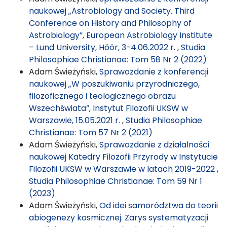
naukowej „Astrobiology and Society. Third
Conference on History and Philosophy of
Astrobiology”, European Astrobiology Institute
– Lund University, Höör, 3-4.06.2022 r.
,
Studia
Philosophiae Christianae: Tom 58 Nr 2 (2022)
Adam Świeżyński,
Sprawozdanie z konferencji
naukowej „W poszukiwaniu przyrodniczego,
filozoficznego i teologicznego obrazu
Wszechświata”, Instytut Filozofii UKSW w
Warszawie, 15.05.2021 r.
,
Studia Philosophiae
Christianae: Tom 57 Nr 2 (2021)
Adam Świeżyński,
Sprawozdanie z działalności
naukowej Katedry Filozofii Przyrody w Instytucie
Filozofii UKSW w Warszawie w latach 2019-2022
,
Studia Philosophiae Christianae: Tom 59 Nr 1
(2023)
Adam Świeżyński,
Od idei samorództwa do teorii
abiogenezy kosmicznej. Zarys systematyzacji