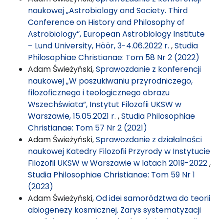
naukowej „Astrobiology and Society. Third
Conference on History and Philosophy of
Astrobiology”, European Astrobiology Institute
– Lund University, Höör, 3-4.06.2022 r.
,
Studia
Philosophiae Christianae: Tom 58 Nr 2 (2022)
Adam Świeżyński,
Sprawozdanie z konferencji
naukowej „W poszukiwaniu przyrodniczego,
filozoficznego i teologicznego obrazu
Wszechświata”, Instytut Filozofii UKSW w
Warszawie, 15.05.2021 r.
,
Studia Philosophiae
Christianae: Tom 57 Nr 2 (2021)
Adam Świeżyński,
Sprawozdanie z działalności
naukowej Katedry Filozofii Przyrody w Instytucie
Filozofii UKSW w Warszawie w latach 2019-2022
,
Studia Philosophiae Christianae: Tom 59 Nr 1
(2023)
Adam Świeżyński,
Od idei samorództwa do teorii
abiogenezy kosmicznej. Zarys systematyzacji