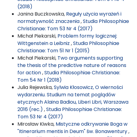
(2018)
Janina Buczkowska,
Reguły użycia wyrażeń i
normatywność znaczenia
,
Studia Philosophiae
Christianae: Tom 53 Nr 4 (2017)
Michał Piekarski,
Problem formy logicznej:
Wittgenstein a Leibniz
,
Studia Philosophiae
Christianae: Tom 51 Nr 1 (2015)
Michał Piekarski,
Two arguments supporting
the thesis of the predictive nature of reasons
for action
,
Studia Philosophiae Christianae:
Tom 54 Nr 1 (2018)
Julia Rejewska,
Sylwia Kłosowicz, O wierności
wydarzeniu. Studium na temat poglądów
etycznych Alaina Badiou, Liberi Libri, Warszawa
2016 (rec.)
,
Studia Philosophiae Christianae:
Tom 53 Nr 4 (2017)
Mirosław Kiwka,
Mistyczne odkrywanie Boga w
"Itinerarium mentis in Deum" św. Bonawentury
,