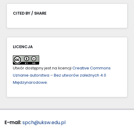
CITED BY / SHARE
LICENCJA
Utwór dostępny jest na licencji
Creative Commons
Uznanie autorstwa – Bez utworów zależnych 4.0
Międzynarodowe
.
E-mail:
spch@uksw.edu.pl