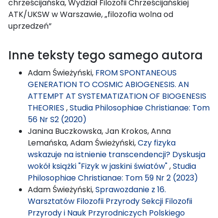
chrześcijańska, Wydział Filozofii Chrześcijańskiej
ATK/UKSW w Warszawie, „filozofia wolna od
uprzedzeń”
Inne teksty tego samego autora
Adam Świeżyński,
FROM SPONTANEOUS
GENERATION TO COSMIC ABIOGENESIS. AN
ATTEMPT AT SYSTEMATIZATION OF BIOGENESIS
THEORIES
,
Studia Philosophiae Christianae: Tom
56 Nr S2 (2020)
Janina Buczkowska, Jan Krokos, Anna
Lemańska, Adam Świeżyński,
Czy fizyka
wskazuje na istnienie transcendencji? Dyskusja
wokół książki "Fizyk w jaskini światów"
,
Studia
Philosophiae Christianae: Tom 59 Nr 2 (2023)
Adam Świeżyński,
Sprawozdanie z 16.
Warsztatów Filozofii Przyrody Sekcji Filozofii
Przyrody i Nauk Przyrodniczych Polskiego