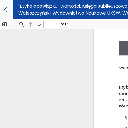
"Etyka obowiązku i wartości. Księga Jubileuszowa z
Waleszczyński, Wydawnictwo Naukowe UKSW, War