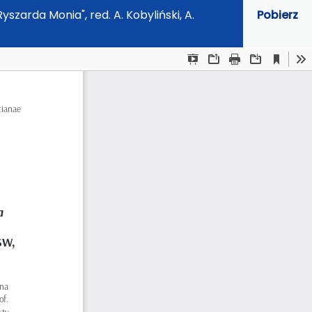
szarda Monia", red. A. Kobyliński, A.
Pobierz