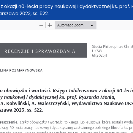
 okazji 40-lecia pracy naukowej i dydaktycznej ks. prof. Ry
szawa 2023, ss. 522.