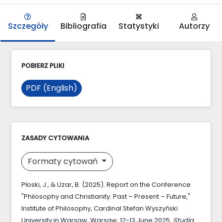
Szczegóły
Bibliografia
Statystyki
Autorzy
POBIERZ PLIKI
PDF (English)
ZASADY CYTOWANIA
Formaty cytowań
Płoski, J., & Uzar, B. (2025). Report on the Conference
"Philosophy and Christianity. Past – Present – Future,"
Institute of Philosophy, Cardinal Stefan Wyszyński
University in Warsaw, Warsaw, 12-13 June 2025.
Studia