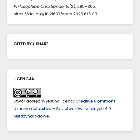
Philosophiae Christianae
,
61
(2), 285–305.
https://doi.org/10.21697/spch.2025.61.S.03
CITED BY / SHARE
LICENCJA
Utwór dostępny jest na licencji
Creative Commons
Uznanie autorstwa – Bez utworów zależnych 4.0
Międzynarodowe
.