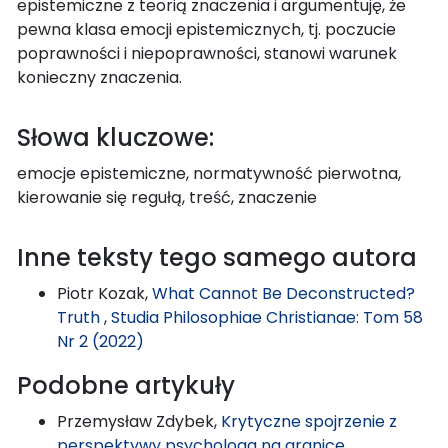
epistemiczne z teorią znaczenia i argumentuję, że
pewna klasa emocji epistemicznych, tj. poczucie
poprawności i niepoprawności, stanowi warunek
konieczny znaczenia.
Słowa kluczowe:
emocje epistemiczne, normatywność pierwotna,
kierowanie się regułą, treść, znaczenie
Inne teksty tego samego autora
Piotr Kozak,
What Cannot Be Deconstructed?
Truth
,
Studia Philosophiae Christianae: Tom 58
Nr 2 (2022)
Podobne artykuły
Przemysław Zdybek,
Krytyczne spojrzenie z
perspektywy psychologa na granice