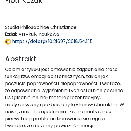
Piotr Kozak
Studia Philosophiae Christianae
Dział:
Artykuły naukowe
https://doi.org/10.21697/2018.54.1.15
Abstrakt
Celem artykułu jest omówienie zagadnienia treści i
funkcji tzw. emocji epistemicznych, takich jak
poczucie poprawności i niepoprawności. Twierdzę,
że odpowiednie wyjaśnienie tych ostatnich powinno
uwzględnić ich nie-metareprezentacyjny,
niedykursywny i pozbawiony kryteriów charakter. W
nawiązaniu do zagadnienia tzw. normatywności
pierwotnej i problemu kierowania się regułą
twierdzę, że możemy powiązać emocje