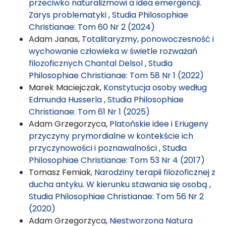
przeciwko naturalizmowi a idea emergencji.
Zarys problematyki
,
Studia Philosophiae
Christianae: Tom 60 Nr 2 (2024)
Adam Janas,
Totalitaryzmy, ponowoczesność i
wychowanie człowieka w świetle rozważań
filozoficznych Chantal Delsol
,
Studia
Philosophiae Christianae: Tom 58 Nr 1 (2022)
Marek Maciejczak,
Konstytucja osoby według
Edmunda Husserla
,
Studia Philosophiae
Christianae: Tom 61 Nr 1 (2025)
Adam Grzegorzyca,
Platońskie idee i Eriugeny
przyczyny prymordialne w kontekście ich
przyczynowości i poznawalności
,
Studia
Philosophiae Christianae: Tom 53 Nr 4 (2017)
Tomasz Femiak,
Narodziny terapii filozoficznej z
ducha antyku. W kierunku stawania się osobą
,
Studia Philosophiae Christianae: Tom 56 Nr 2
(2020)
Adam Grzegorzyca,
Niestworzona Natura