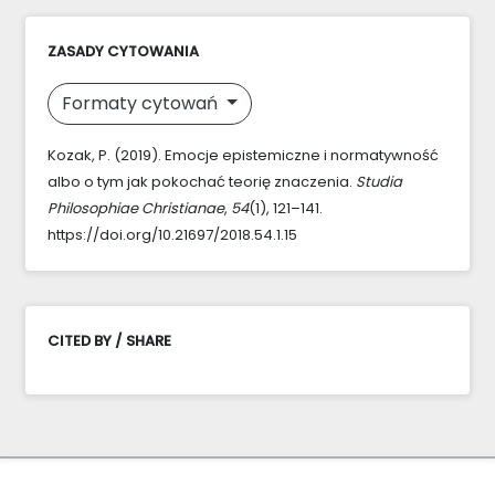
ZASADY CYTOWANIA
Formaty cytowań
Kozak, P. (2019). Emocje epistemiczne i normatywność
albo o tym jak pokochać teorię znaczenia.
Studia
Philosophiae Christianae
,
54
(1), 121–141.
https://doi.org/10.21697/2018.54.1.15
CITED BY / SHARE