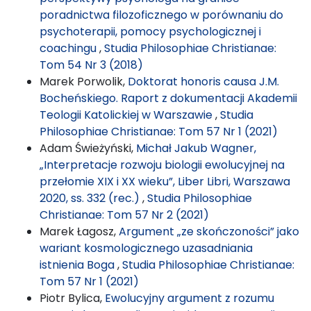
poradnictwa filozoficznego w porównaniu do
psychoterapii, pomocy psychologicznej i
coachingu
,
Studia Philosophiae Christianae:
Tom 54 Nr 3 (2018)
Marek Porwolik,
Doktorat honoris causa J.M.
Bocheńskiego. Raport z dokumentacji Akademii
Teologii Katolickiej w Warszawie
,
Studia
Philosophiae Christianae: Tom 57 Nr 1 (2021)
Adam Świeżyński,
Michał Jakub Wagner,
„Interpretacje rozwoju biologii ewolucyjnej na
przełomie XIX i XX wieku”, Liber Libri, Warszawa
2020, ss. 332 (rec.)
,
Studia Philosophiae
Christianae: Tom 57 Nr 2 (2021)
Marek Łagosz,
Argument „ze skończoności” jako
wariant kosmologicznego uzasadniania
istnienia Boga
,
Studia Philosophiae Christianae:
Tom 57 Nr 1 (2021)
Piotr Bylica,
Ewolucyjny argument z rozumu