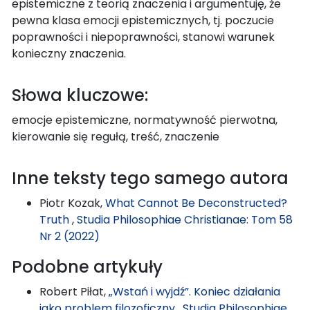
epistemiczne z teorią znaczenia i argumentuję, że
pewna klasa emocji epistemicznych, tj. poczucie
poprawności i niepoprawności, stanowi warunek
konieczny znaczenia.
Słowa kluczowe:
emocje epistemiczne, normatywność pierwotna,
kierowanie się regułą, treść, znaczenie
Inne teksty tego samego autora
Piotr Kozak,
What Cannot Be Deconstructed?
Truth
,
Studia Philosophiae Christianae: Tom 58
Nr 2 (2022)
Podobne artykuły
Robert Piłat,
„Wstań i wyjdź”. Koniec działania
jako problem filozoficzny
,
Studia Philosophiae