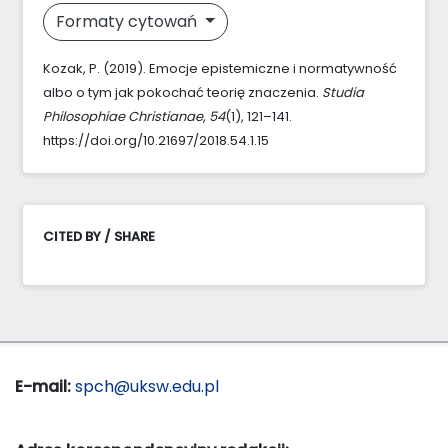
Formaty cytowań
Kozak, P. (2019). Emocje epistemiczne i normatywność
albo o tym jak pokochać teorię znaczenia.
Studia
Philosophiae Christianae
,
54
(1), 121–141.
https://doi.org/10.21697/2018.54.1.15
CITED BY / SHARE
E-mail:
spch@uksw.edu.pl