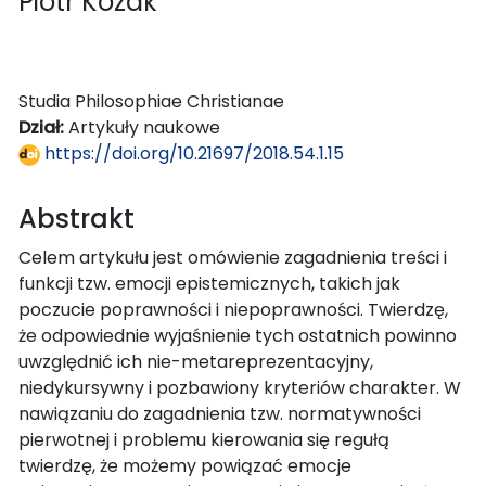
Piotr Kozak
Studia Philosophiae Christianae
Dział:
Artykuły naukowe
https://doi.org/10.21697/2018.54.1.15
Abstrakt
Celem artykułu jest omówienie zagadnienia treści i
funkcji tzw. emocji epistemicznych, takich jak
poczucie poprawności i niepoprawności. Twierdzę,
że odpowiednie wyjaśnienie tych ostatnich powinno
uwzględnić ich nie-metareprezentacyjny,
niedykursywny i pozbawiony kryteriów charakter. W
nawiązaniu do zagadnienia tzw. normatywności
pierwotnej i problemu kierowania się regułą
twierdzę, że możemy powiązać emocje