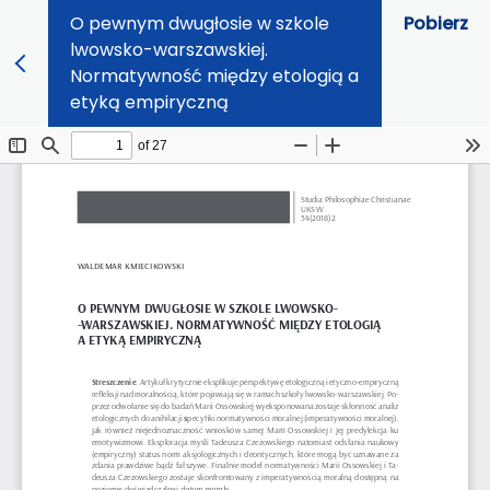
O pewnym dwugłosie w szkole
Pobierz
lwowsko-warszawskiej.
Normatywność między etologią a
etyką empiryczną