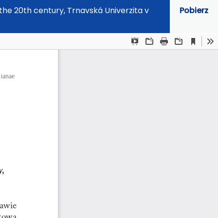
he 20th century, Trnavská Univerzita v
Pobierz