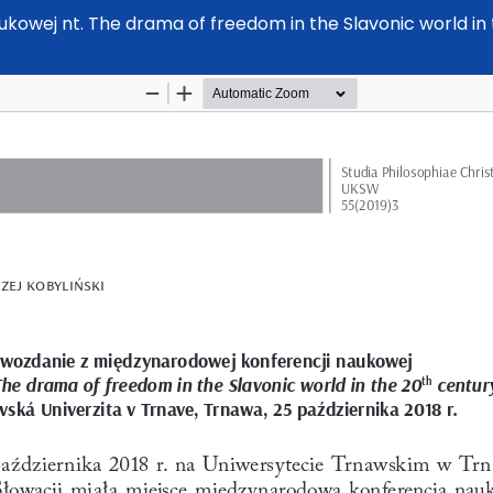
owej nt. The drama of freedom in the Slavonic world in t