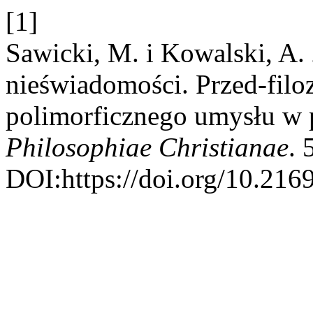
[1]
Sawicki, M. i Kowalski, A
nieświadomości. Przed-filo
polimorficznego umysłu w 
Philosophiae Christianae
. 
DOI:https://doi.org/10.216