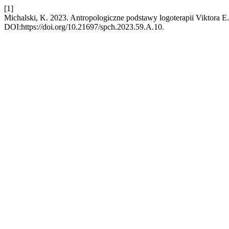
[1]
Michalski, K. 2023. Antropologiczne podstawy logoterapii Viktora E
DOI:https://doi.org/10.21697/spch.2023.59.A.10.