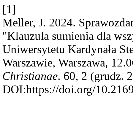
[1]
Meller, J. 2024. Sprawozda
"Klauzula sumienia dla wszy
Uniwersytetu Kardynała St
Warszawie, Warszawa, 12.0
Christianae
. 60, 2 (grudz.
DOI:https://doi.org/10.216