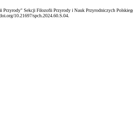
fii Przyrody" Sekcji Filozofii Przyrody i Nauk Przyrodniczych Polski
/doi.org/10.21697/spch.2024.60.S.04.