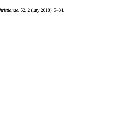
hristianae
. 52, 2 (luty 2018), 5–34.