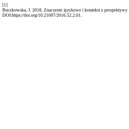
[1]
Buczkowska, J. 2018. Znaczenie językowe i kontekst z perspektywy
DOI:https://doi.org/10.21697/2016.52.2.01.