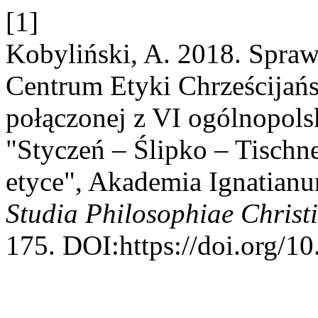
[1]
Kobyliński, A. 2018. Spraw
Centrum Etyki Chrześcijańsk
połączonej z VI ogólnopol
"Styczeń – Ślipko – Tischne
etyce", Akademia Ignatian
Studia Philosophiae Christ
175. DOI:https://doi.org/1