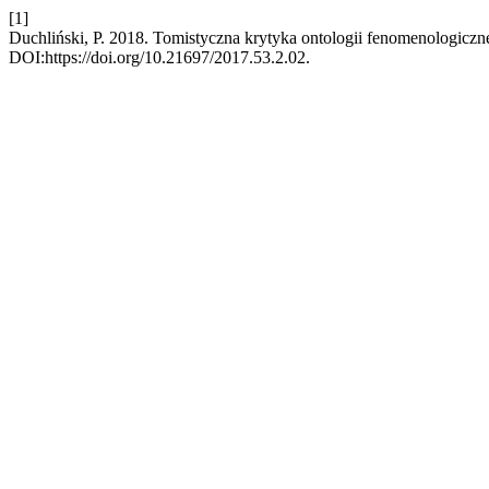
[1]
Duchliński, P. 2018. Tomistyczna krytyka ontologii fenomenologiczn
DOI:https://doi.org/10.21697/2017.53.2.02.