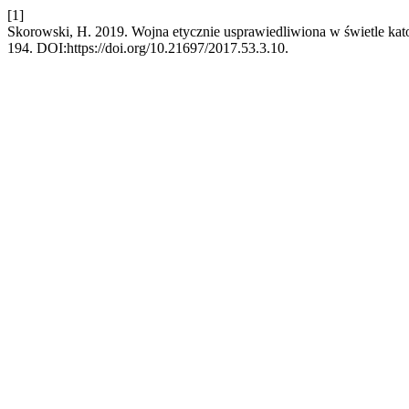
[1]
Skorowski, H. 2019. Wojna etycznie usprawiedliwiona w świetle kato
194. DOI:https://doi.org/10.21697/2017.53.3.10.