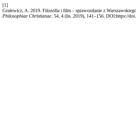
[1]
Gralewicz, A. 2019. Filozofia i film – sprawozdanie z Warszawskie
Philosophiae Christianae
. 54, 4 (lis. 2019), 141–156. DOI:https://do