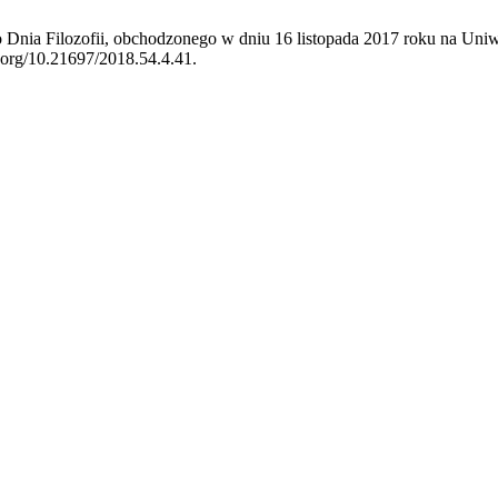
go Dnia Filozofii, obchodzonego w dniu 16 listopada 2017 roku na U
i.org/10.21697/2018.54.4.41.