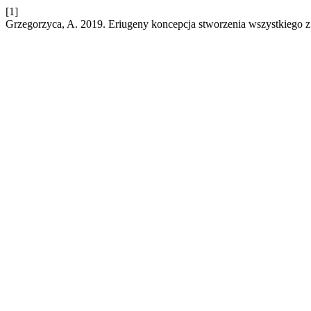
[1]
Grzegorzyca, A. 2019. Eriugeny koncepcja stworzenia wszystkiego 