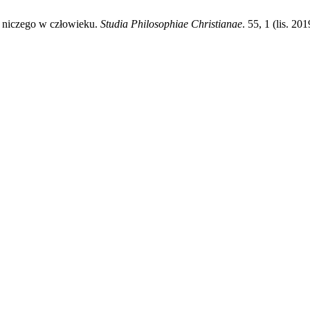
z niczego w człowieku.
Studia Philosophiae Christianae
. 55, 1 (lis. 2