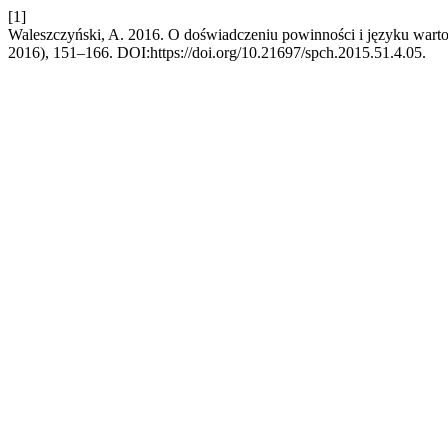
[1]
Waleszczyński, A. 2016. O doświadczeniu powinności i języku war
2016), 151–166. DOI:https://doi.org/10.21697/spch.2015.51.4.05.