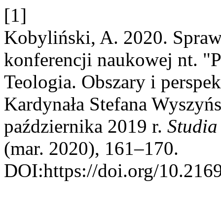
[1]
Kobyliński, A. 2020. Spra
konferencji naukowej nt. "
Teologia. Obszary i perspe
Kardynała Stefana Wyszyńs
października 2019 r.
Studia
(mar. 2020), 161–170.
DOI:https://doi.org/10.216