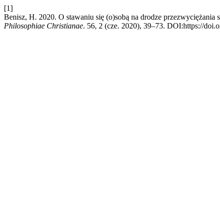
[1]
Benisz, H. 2020. O stawaniu się (o)sobą na drodze przezwyciężania s
Philosophiae Christianae
. 56, 2 (cze. 2020), 39–73. DOI:https://doi