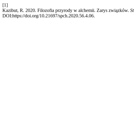
[1]
Kazibut, R. 2020. Filozofia przyrody w alchemii. Zarys związków.
S
DOI:https://doi.org/10.21697/spch.2020.56.4.06.