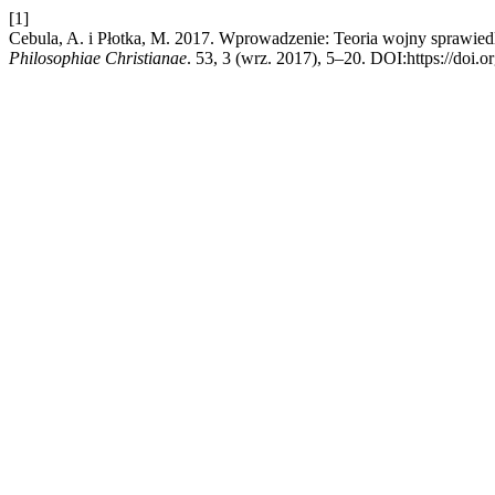
[1]
Cebula, A. i Płotka, M. 2017. Wprowadzenie: Teoria wojny sprawied
Philosophiae Christianae
. 53, 3 (wrz. 2017), 5–20. DOI:https://doi.