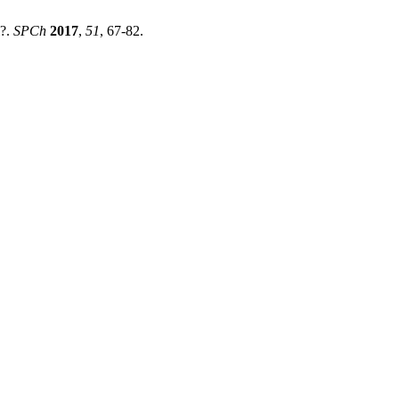
i?.
SPCh
2017
,
51
, 67-82.