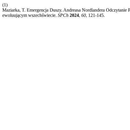
(1)
Maziarka, T. Emergencja Duszy. Andreasa Nordlandera Odczytanie 
ewoluującym wszechświecie.
SPCh
2024
,
60
, 121-145.