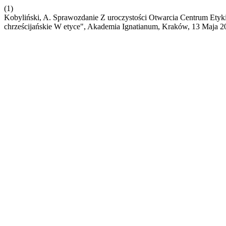
(1)
Kobyliński, A. Sprawozdanie Z uroczystości Otwarcia Centrum Etyki 
chrześcijańskie W etyce", Akademia Ignatianum, Kraków, 13 Maja 