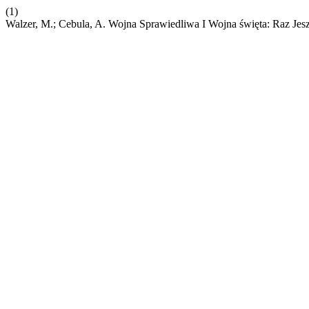
(1)
Walzer, M.; Cebula, A. Wojna Sprawiedliwa I Wojna święta: Raz Jes