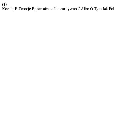
(1)
Kozak, P. Emocje Epistemiczne I normatywność Albo O Tym Jak Po