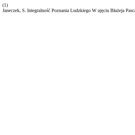
(1)
Janeczek, S. Integralność Poznania Ludzkiego W ujęciu Błażeja Pasc