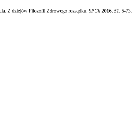
ala. Z dziejów Filozofii Zdrowego rozsądku.
SPCh
2016
,
51
, 5-73.