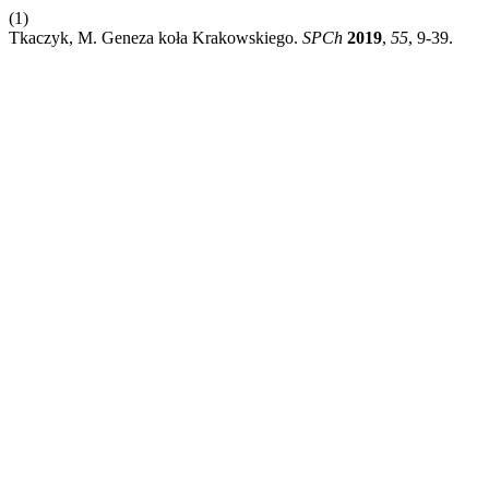
(1)
Tkaczyk, M. Geneza koła Krakowskiego.
SPCh
2019
,
55
, 9-39.