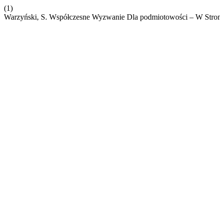
(1)
Warzyński, S. Współczesne Wyzwanie Dla podmiotowości – W Stron