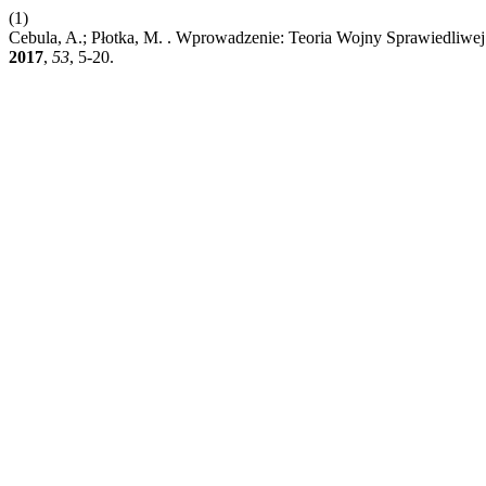
(1)
Cebula, A.; Płotka, M. . Wprowadzenie: Teoria Wojny Sprawiedliw
2017
,
53
, 5-20.