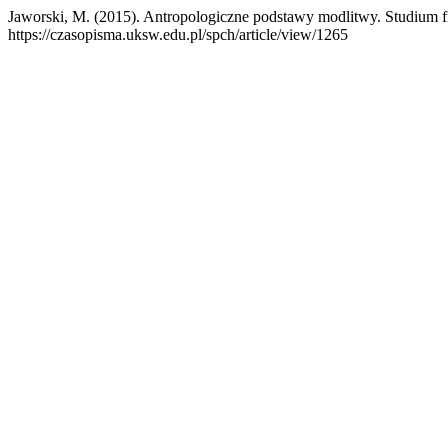
Jaworski, M. (2015). Antropologiczne podstawy modlitwy. Studium fi
https://czasopisma.uksw.edu.pl/spch/article/view/1265