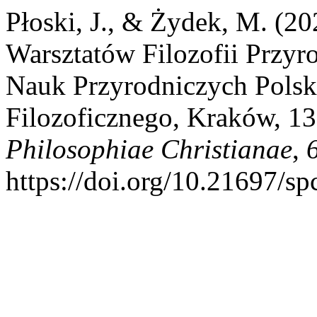
Płoski, J., & Żydek, M. (20
Warsztatów Filozofii Przyro
Nauk Przyrodniczych Pols
Filozoficznego, Kraków, 13
Philosophiae Christianae
,
https://doi.org/10.21697/s