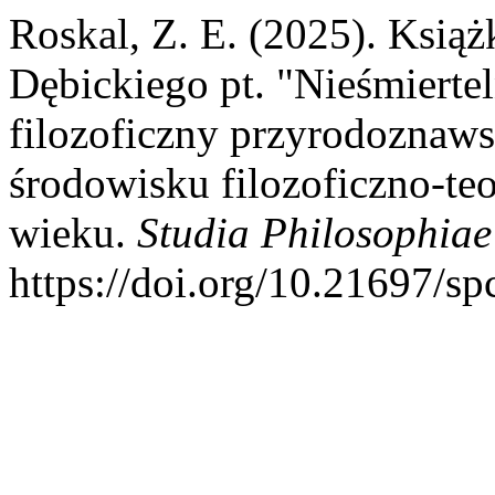
Roskal, Z. E. (2025). Ksią
Dębickiego pt. "Nieśmiertel
filozoficzny przyrodoznawst
środowisku filozoficzno-t
wieku.
Studia Philosophiae
https://doi.org/10.21697/s