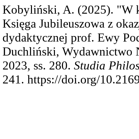
Kobyliński, A. (2025). "W kr
Księga Jubileuszowa z okaz
dydaktycznej prof. Ewy Pod
Duchliński, Wydawnictwo
2023, ss. 280.
Studia Philo
241. https://doi.org/10.21