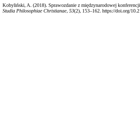
Kobyliński, A. (2018). Sprawozdanie z międzynarodowej konferencji 
Studia Philosophiae Christianae
,
53
(2), 153–162. https://doi.org/10