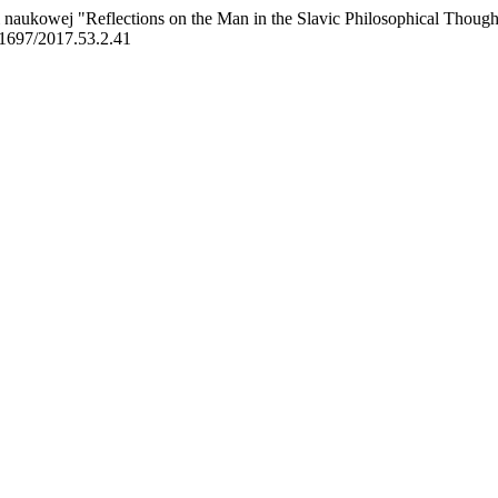
naukowej "Reflections on the Man in the Slavic Philosophical Thought
.21697/2017.53.2.41