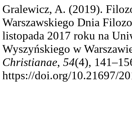
Gralewicz, A. (2019). Filoz
Warszawskiego Dnia Filozo
listopada 2017 roku na Uni
Wyszyńskiego w Warszawi
Christianae
,
54
(4), 141–15
https://doi.org/10.21697/2